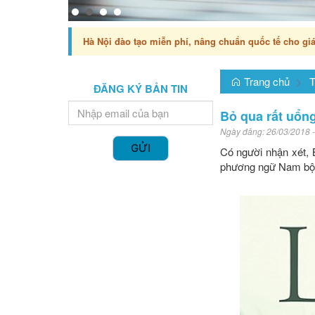
Hà Nội đào tạo miễn phí, nâng chuẩn quốc tế cho giá
Trang chủ
T
ĐĂNG KÝ BẢN TIN
Bỏ qua rất uổn
Ngày đăng:
26/03/2018 -
GỬI
Có người nhận xét, B
phương ngữ Nam bộ