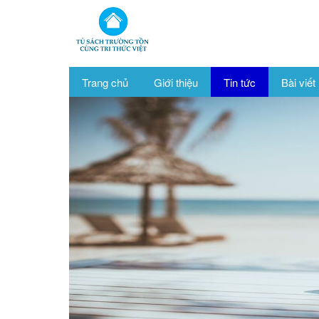
Trang chủ
Giới thiệu
Tin tức
Bài viết