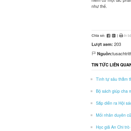
như thế.
Chia sẻ:
|
In bà
Lượt xem:
203
Nguồn:
tusachtrit
TIN TỨC LIÊN QUA
Tình tự sâu thẳm t
Bộ sách giúp cha m
Sắp diễn ra Hội s
Mối nhân duyên của
Học giả An Chi trò