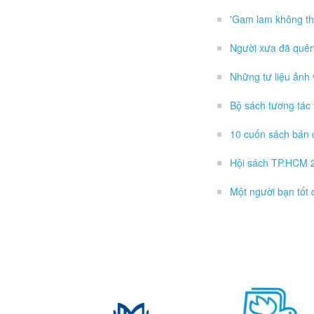
'Gam lam không th
Người xưa đã quê
Những tư liệu ảnh 
Bộ sách tương tác 
10 cuốn sách bán 
Hội sách TP.HCM 20
Một người bạn tốt 