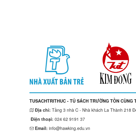
TUSACHTRITHUC - TỦ SÁCH TRƯỜNG TỒN CÙNG T
Địa chỉ:
Tầng 3 nhà C - Nhà khách La Thành 218 Đội
Điện thoại:
024 62 9191 37
Email:
info@hawking.edu.vn