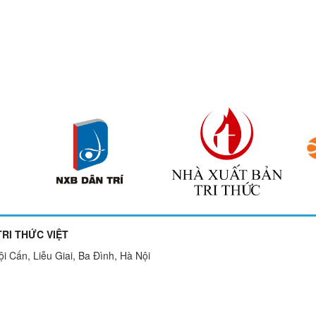
RI THỨC VIỆT
 Cấn, Liễu Giai, Ba Đình, Hà Nội