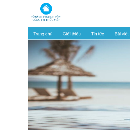
Trang chủ
Giới thiệu
Tin tức
Bài viết