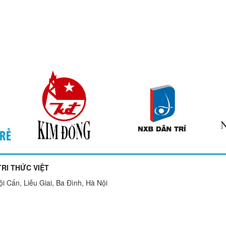
RI THỨC VIỆT
 Cấn, Liễu Giai, Ba Đình, Hà Nội