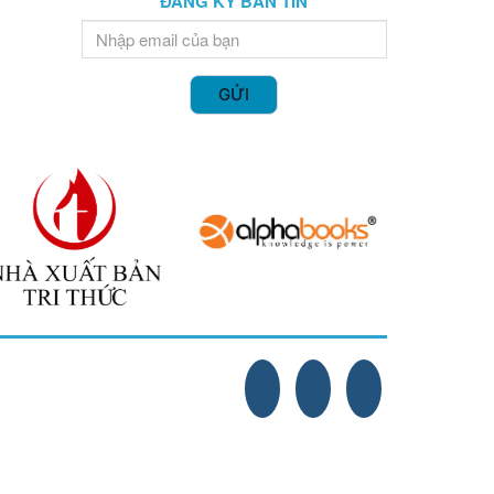
ĐĂNG KÝ BẢN TIN
GỬI