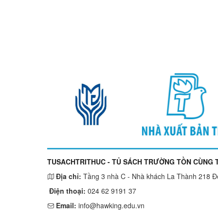
TUSACHTRITHUC - TỦ SÁCH TRƯỜNG TỒN CÙNG T
Địa chỉ:
Tầng 3 nhà C - Nhà khách La Thành 218 Đội
Điện thoại:
024 62 9191 37
Email:
info@hawking.edu.vn