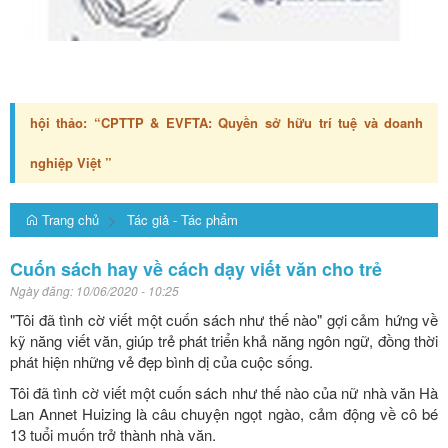
hội thảo: “CPTTP & EVFTA: Quyền sở hữu trí tuệ và doanh
nghiệp Việt ”
Trang chủ
Tác giả - Tác phẩm
Cuốn sách hay về cách dạy viết văn cho trẻ
Ngày đăng:
10/06/2020 - 10:25
"Tôi đã tình cờ viết một cuốn sách như thế nào" gợi cảm hứng về
kỹ năng viết văn, giúp trẻ phát triển khả năng ngôn ngữ, đồng thời
phát hiện những vẻ đẹp bình dị của cuộc sống.
Tôi đã tình cờ viết một cuốn sách như thế nào của nữ nhà văn Hà
Lan Annet Huizing là câu chuyện ngọt ngào, cảm động về cô bé
13 tuổi muốn trở thành nhà văn.