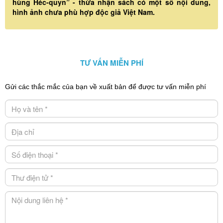
hùng Héc-quyn” - thừa nhận sách có một số nội dung,
hình ảnh chưa phù hợp độc giả Việt Nam.
TƯ VẤN MIỄN PHÍ
Gửi các thắc mắc của bạn về xuất bản để được tư vấn miễn phí