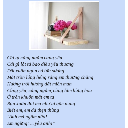
Cái gì càng ngắm càng yêu
Cái gì lột tả bao điều yêu thương
Dắt xuân ngọn cỏ tứa sương
Mắt tròn lúng liếng rằng em thương chàng
Hương trời hương đất miên man
Càng yêu, càng ngắm, càng làm bừng hoa
Ở trên khuôn mặt em ta
Rộn xuân đôi má như là gấc nung
Biết em, em đã thẹn thùng
"Anh mà ngắm nữa!
Em ngừng: ... yêu anh!"