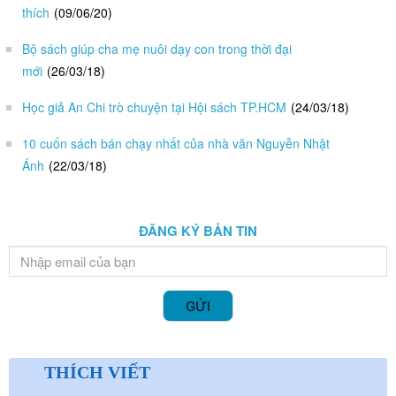
thích
(09/06/20)
Bộ sách giúp cha mẹ nuôi dạy con trong thời đại
mới
(26/03/18)
Học giả An Chi trò chuyện tại Hội sách TP.HCM
(24/03/18)
10 cuốn sách bán chạy nhất của nhà văn Nguyễn Nhật
Ánh
(22/03/18)
ĐĂNG KÝ BẢN TIN
GỬI
THÍCH VIẾT