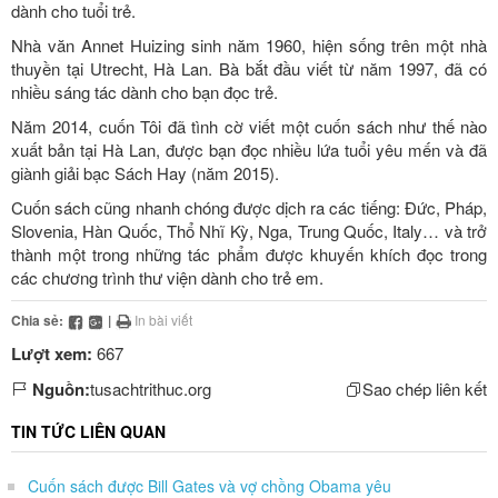
dành cho tuổi trẻ.
Nhà văn Annet Huizing sinh năm 1960, hiện sống trên một nhà
thuyền tại Utrecht, Hà Lan. Bà bắt đầu viết từ năm 1997, đã có
nhiều sáng tác dành cho bạn đọc trẻ.
Năm 2014, cuốn Tôi đã tình cờ viết một cuốn sách như thế nào
xuất bản tại Hà Lan, được bạn đọc nhiều lứa tuổi yêu mến và đã
giành giải bạc Sách Hay (năm 2015).
Cuốn sách cũng nhanh chóng được dịch ra các tiếng: Đức, Pháp,
Slovenia, Hàn Quốc, Thổ Nhĩ Kỳ, Nga, Trung Quốc, Italy… và trở
thành một trong những tác phẩm được khuyến khích đọc trong
các chương trình thư viện dành cho trẻ em.
Chia sẻ:
|
In bài viết
Lượt xem:
667
Nguồn:
tusachtrithuc.org
Sao chép liên kết
TIN TỨC LIÊN QUAN
Cuốn sách được Bill Gates và vợ chồng Obama yêu