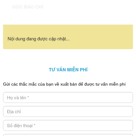
GÓC BÁO CHÍ
Nội dung đang được cập nhật...
TƯ VẤN MIỄN PHÍ
Gửi các thắc mắc của bạn về xuất bản để được tư vấn miễn phí