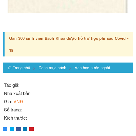
Hà Nội đào tạo miễn phí, nâng chuẩn quốc tế cho giáo viên
tiếng Anh
Trang chủ
Danh mục sách
Văn học nước ngoài
Tác giả:
Nhà xuất bản:
Giá:
VNĐ
Số trang:
Kích thước: